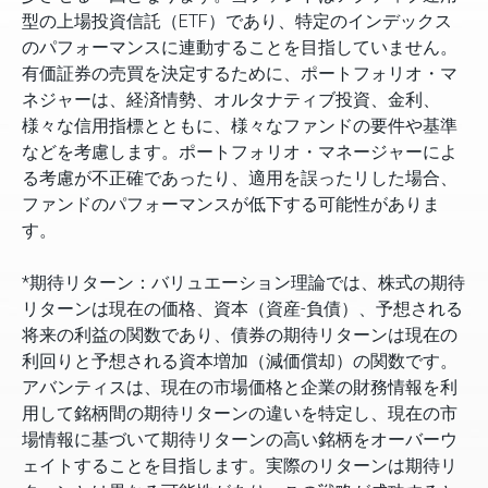
型の上場投資信託（ETF）であり、特定のインデックス
のパフォーマンスに連動することを目指していません。
有価証券の売買を決定するために、ポートフォリオ・マ
ネジャーは、経済情勢、オルタナティブ投資、金利、
様々な信用指標とともに、様々なファンドの要件や基準
などを考慮します。ポートフォリオ・マネージャーによ
る考慮が不正確であったり、適用を誤ったリした場合、
ファンドのパフォーマンスが低下する可能性がありま
す。
*期待リターン：バリュエーション理論では、株式の期待
リターンは現在の価格、資本（資産-負債）、予想される
将来の利益の関数であり、債券の期待リターンは現在の
利回りと予想される資本増加（減価償却）の関数です。
アバンティスは、現在の市場価格と企業の財務情報を利
用して銘柄間の期待リターンの違いを特定し、現在の市
場情報に基づいて期待リターンの高い銘柄をオーバーウ
ェイトすることを目指します。実際のリターンは期待リ