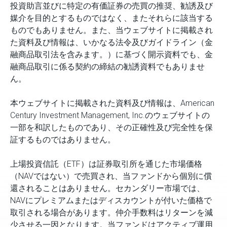
投資助言並びに特定の有価証券の売買の推奨、勧誘及び
媒介を目的とするものではなく、またそれらに該当する
ものでもありません。また、当ウェブサイトに掲載され
た資料及び情報は、いかなる法令及びガイドライン（金
融商品取引法を含みます。）に基づく開示資料でも、金
融商品取引に係る契約の締結の勧誘資料でもありませ
ん。
本ウェブサイトに掲載された資料及び情報は、American
Century Investment Management, Inc.のウェブサイトの
一部を和訳したものであり、その正確性及び完全性を保
証するものではありません。
上場投資信託（ETF）は証券取引所を通じた市場価格
（NAVではない）で売買され、当ファンドから個別に償
還されることはありません。セカンダリー市場では、
NAVにプレミアムまたはディスカウントが付いた価格で
取引される場合があります。仲介手数料はリターンを減
少させる一因となります。当ファンドはアクティブ運用