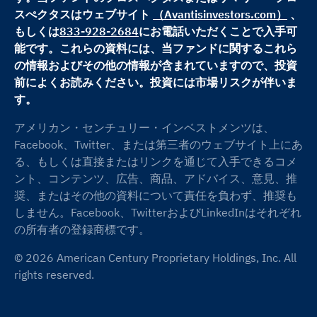
スぺクタスはウェブサイト
（Avantisinvestors.com）
、
もしくは
833-928-2684
にお電話いただくことで入手可
能です。これらの資料には、当ファンドに関するこれら
の情報およびその他の情報が含まれていますので、投資
前によくお読みください。投資には市場リスクが伴いま
す。
アメリカン・センチュリー・インベストメンツは、
Facebook、Twitter、または第三者のウェブサイト上にあ
る、もしくは直接またはリンクを通じて入手できるコメ
ント、コンテンツ、広告、商品、アドバイス、意見、推
奨、またはその他の資料について責任を負わず、推奨も
しません。Facebook、TwitterおよびLinkedInはそれぞれ
の所有者の登録商標です。
©
2026
American Century Proprietary Holdings, Inc. All
rights reserved.